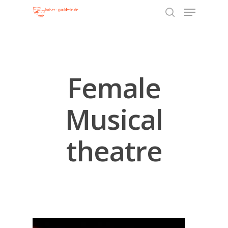
Hit enter to search or ESC to close
Female
Musical
theatre
Kategorien
Geschichte des Musicals
Sehenswerte Musicals