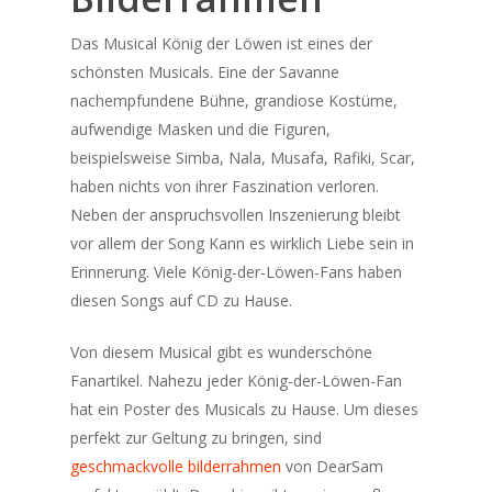
Das Musical König der Löwen ist eines der
schönsten Musicals. Eine der Savanne
nachempfundene Bühne, grandiose Kostüme,
aufwendige Masken und die Figuren,
beispielsweise Simba, Nala, Musafa, Rafiki, Scar,
haben nichts von ihrer Faszination verloren.
Neben der anspruchsvollen Inszenierung bleibt
vor allem der Song Kann es wirklich Liebe sein in
Erinnerung. Viele König-der-Löwen-Fans haben
Kategorien
diesen Songs auf CD zu Hause.
Geschichte des Musicals
Von diesem Musical gibt es wunderschöne
Sehenswerte Musicals
Fanartikel. Nahezu jeder König-der-Löwen-Fan
hat ein Poster des Musicals zu Hause. Um dieses
Kalender
perfekt zur Geltung zu bringen, sind
August 2026
geschmackvolle bilderrahmen
von DearSam