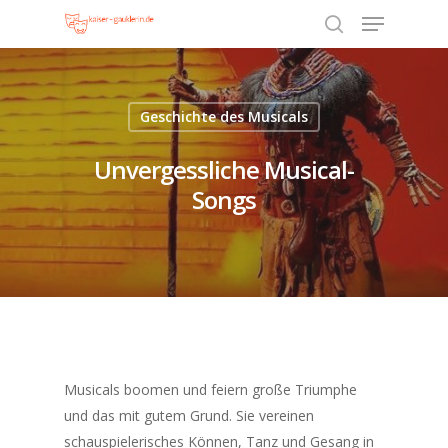
Geschichte des Musicals
Hit enter to search or ESC to close
Unvergessliche Musical-
Songs
Musicals boomen und feiern große Triumphe
und das mit gutem Grund. Sie vereinen
schauspielerisches Können, Tanz und Gesang in