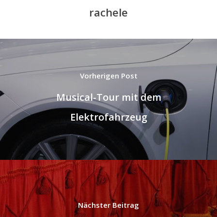
rachele
Musical-Tour mit dem
Elektrofahrzeug