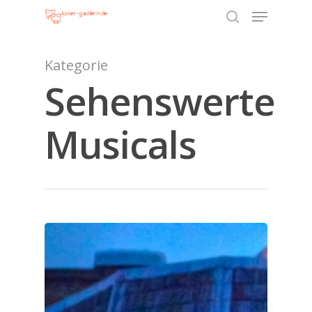
Sehenswerte
Hit enter to search or ESC to close
Musicals