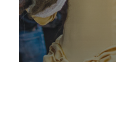
Sehenswerte Musicals
Die Schöne und das