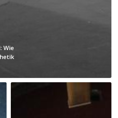
: Wie
hetik