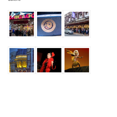
Kategorien
Geschichte des Musicals
Sehenswerte Musicals
Kalender